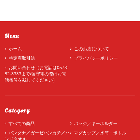
Menu
ホーム
このお店について
特定商取引法
プライバシーポリシー
お問い合わせ（お電話は0578-
82-3333まで/留守電の際はお電
話番号を残してください）
Category
すべての商品
バッジ／キーホルダー
バンダナ／ガーゼハンカチ／ハ
マグカップ／水筒・ボトル
ンドタオル