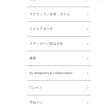
マグカップ／水筒・ボトル
スクエアポーチ
ステッカー／絵はがき
書籍
by designers & collaboration
Tシャツ
手ぬぐい