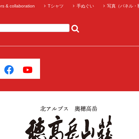
rs & collaboration
Tシャツ
手ぬぐい
写真（パネル・