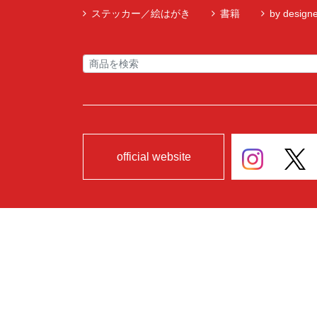
ステッカー／絵はがき
書籍
by designe
official website