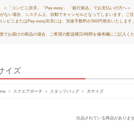
＜「コンビニ決済」「Pay-easy」 「銀行振込」でお支払いの方へ＞
がない場合、システム上、自動でキャンセルとなってしまいます。ご注
コンビニまたはPay-easy決済には、別途手数料が360円発生いたします
便でお届けの商品の場合、ご希望の配送曜日/時間を備考欄にご記入く
サイズ
me
スクエアポーチ
スタッフバッグ
大サイズ
出品されている商品がありま