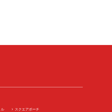
トル
スクエアポーチ