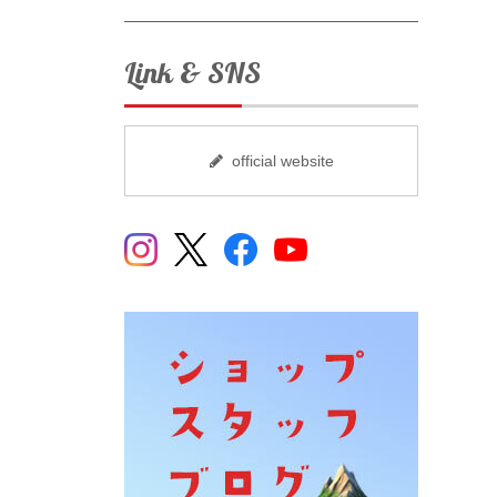
Link & SNS
official website